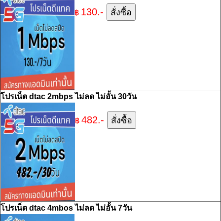
130.-
฿
โปรเน็ต dtac 2mbps ไม่ลด ไม่อั้น 30วัน
482.-
฿
โปรเน็ต dtac 4mbos ไม่ลด ไม่อั้น 7วัน